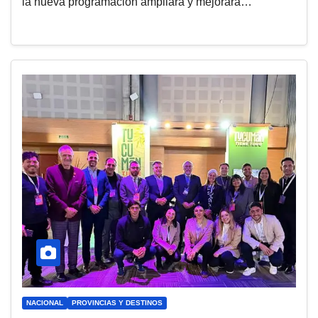
la nueva programación ampliará y mejorará…
NACIONAL
PROVINCIAS Y DESTINOS