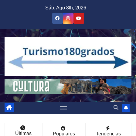
Saltar
Sáb. Ago 8th, 2026
al
contenido
Últimas
Populares
Tendencias