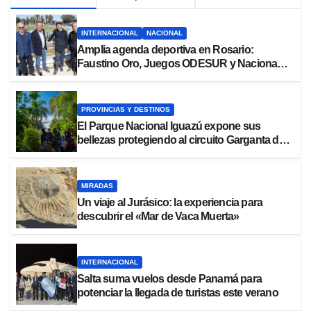
INTERNACIONAL
NACIONAL
Amplia agenda deportiva en Rosario:
Faustino Oro, Juegos ODESUR y Nacional
de Atletismo
PROVINCIAS Y DESTINOS
El Parque Nacional Iguazú expone sus
bellezas protegiendo al circuito Garganta del
Diablo
MIRADAS
Un viaje al Jurásico: la experiencia para
descubrir el «Mar de Vaca Muerta»
INTERNACIONAL
Salta suma vuelos desde Panamá para
potenciar la llegada de turistas este verano