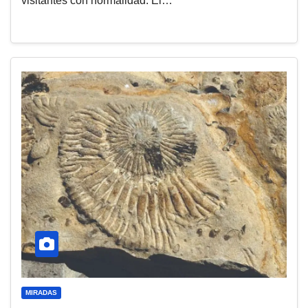
visitantes con normalidad. El…
MIRADAS