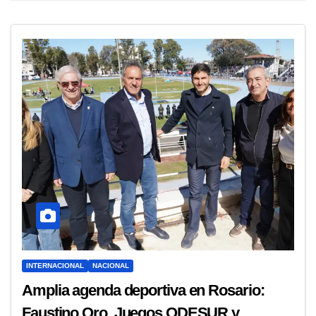
INTERNACIONAL
NACIONAL
Amplia agenda deportiva en Rosario:
Faustino Oro, Juegos ODESUR y