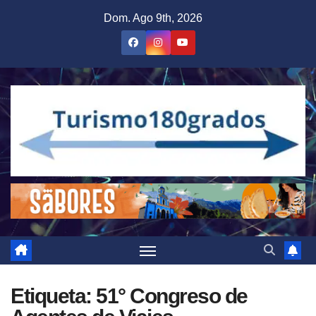
Saltar
Dom. Ago 9th, 2026
al
contenido
Etiqueta:
51° Congreso de