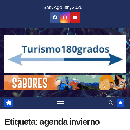
Saltar
Sáb. Ago 8th, 2026
al
contenido
Etiqueta:
agenda invierno