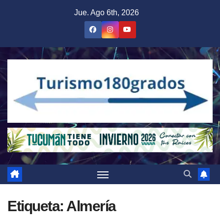
Saltar
Jue. Ago 6th, 2026
al
contenido
Etiqueta:
Almería