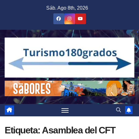
Saltar
Sáb. Ago 8th, 2026
al
contenido
Etiqueta:
Asamblea del CFT