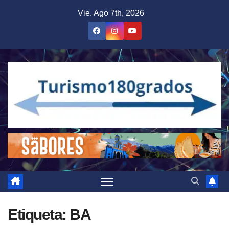
Saltar
Vie. Ago 7th, 2026
al
contenido
Etiqueta:
BA