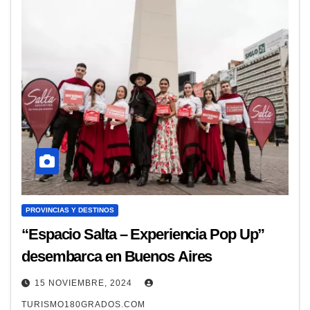
PROVINCIAS Y DESTINOS
“Espacio Salta – Experiencia Pop Up”
desembarca en Buenos Aires
15 NOVIEMBRE, 2024
TURISMO180GRADOS.COM