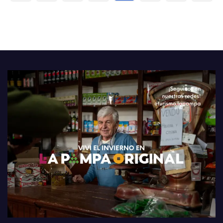
de
entradas