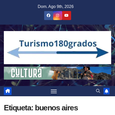
Saltar
Dom. Ago 9th, 2026
al
contenido
Etiqueta:
buenos aires