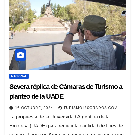
NACIONAL
Severa réplica de Cámaras de Turismo a
planteo de la UADE
16 OCTUBRE, 2024
TURISMO180GRADOS.COM
La propuesta de la Universidad Argentina de la
Empresa (UADE) para reducir la cantidad de fines de
semana largos en Argentina generó prontos rechazos,