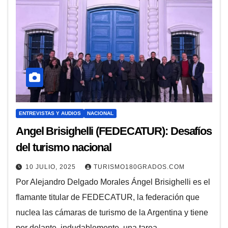
ENTREVISTAS Y AUDIOS
NACIONAL
Angel Brisighelli (FEDECATUR): Desafíos
del turismo nacional
10 JULIO, 2025
TURISMO180GRADOS.COM
Por Alejandro Delgado Morales Ángel Brisighelli es el
flamante titular de FEDECATUR, la federación que
nuclea las cámaras de turismo de la Argentina y tiene
por delante, indudablemente, una tarea…