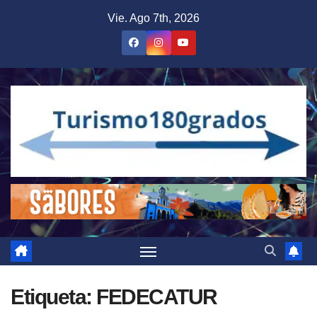
Saltar
Vie. Ago 7th, 2026
al
contenido
Etiqueta:
FEDECATUR