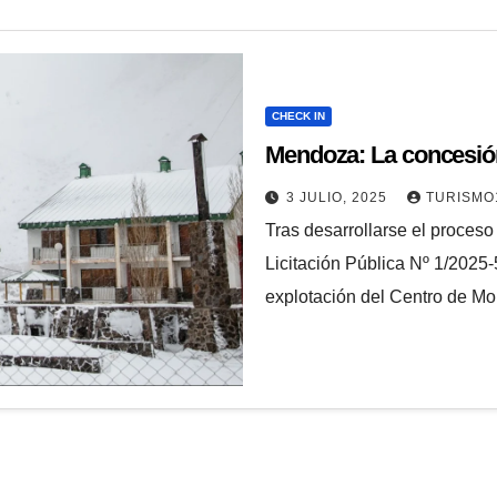
CHECK IN
Mendoza: La concesión
3 JULIO, 2025
TURISMO
Tras desarrollarse el proceso
Licitación Pública Nº 1/2025
explotación del Centro de M