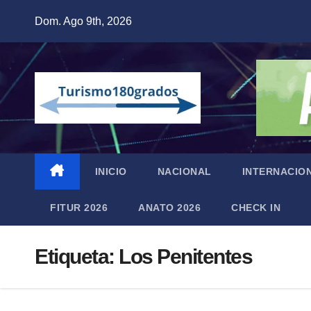
Saltar
Dom. Ago 9th, 2026
al
contenido
INICIO
NACIONAL
INTERNACIO
FITUR 2026
ANATO 2026
CHECK IN
Etiqueta:
Los Penitentes