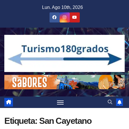
Saltar
Lun. Ago 10th, 2026
al
contenido
Etiqueta:
San Cayetano