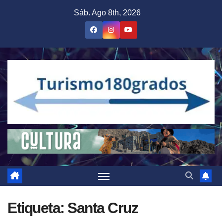
Saltar
Sáb. Ago 8th, 2026
al
contenido
Etiqueta:
Santa Cruz