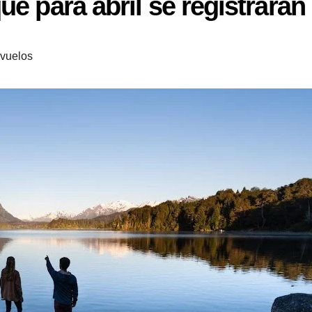
ue para abril se registrarán
vuelos