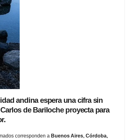
idad andina espera una cifra sin
 Carlos de Bariloche proyecta para
r.
gramados corresponden a
Buenos Aires, Córdoba,