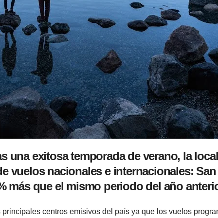
as una exitosa temporada de verano, la local
de vuelos nacionales e internacionales: San
13% más que el mismo periodo del año anterio
s principales centros emisivos del país ya que los vuelos pro