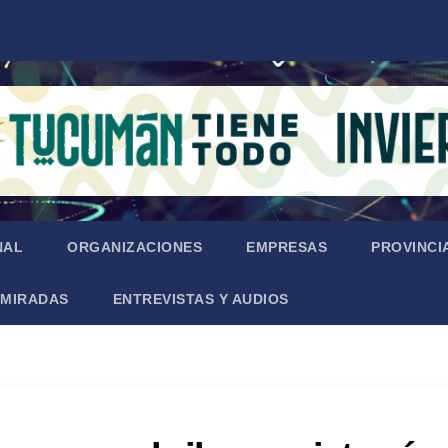
NAL
ORGANIZACIONES
EMPRESAS
PROVINCI
MIRADAS
ENTREVISTAS Y AUDIOS