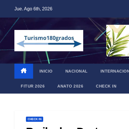
Saltar
Jue. Ago 6th, 2026
al
contenido
INICIO
NACIONAL
INTERNACIO
FITUR 2026
ANATO 2026
CHECK IN
CHECK IN