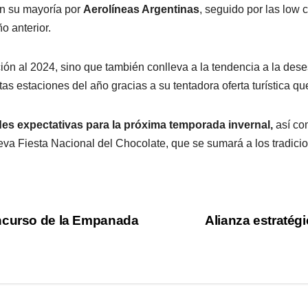
n su mayoría por
Aerolíneas Argentinas
, seguido por las low 
o anterior.
ión al 2024, sino que también conlleva a la tendencia a la dese
ntas estaciones del año gracias a su tentadora oferta turística q
es expectativas para la próxima temporada invernal,
así co
eva Fiesta Nacional del Chocolate, que se sumará a los tradicio
oncurso de la Empanada
Alianza estratég