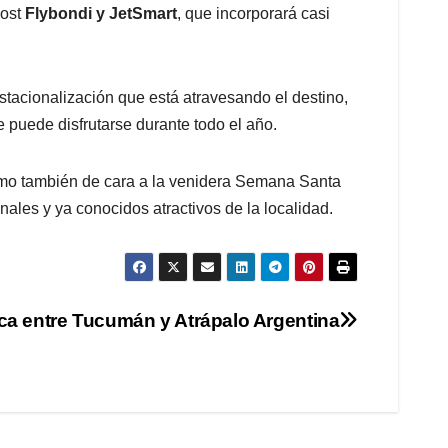
cost
Flybondi y JetSmart
, que incorporará casi
stacionalización que está atravesando el destino,
ue puede disfrutarse durante todo el año.
mo también de cara a la venidera Semana Santa
nales y ya conocidos atractivos de la localidad.
ica entre Tucumán y Atrápalo Argentina