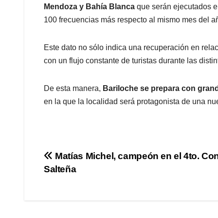
Mendoza y Bahía Blanca
que serán ejecutados e
100 frecuencias más respecto al mismo mes del añ
Este dato no sólo indica una recuperación en relac
con un flujo constante de turistas durante las disti
De esta manera,
Bariloche se prepara con grand
en la que la localidad será protagonista de una nu
Navegación
Matías Michel, campeón en el 4to. C
Salteña
de
entradas