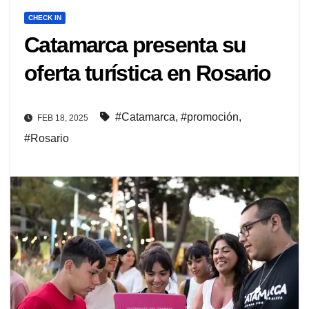
CHECK IN
Catamarca presenta su
oferta turística en Rosario
#Catamarca
,
#promoción
,
FEB 18, 2025
#Rosario