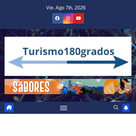
Saltar
Vie. Ago 7th, 2026
al
contenido