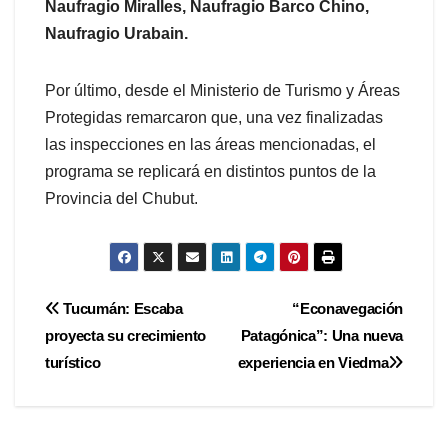
Naufragio Miralles, Naufragio Barco Chino,
Naufragio Urabain.
Por último, desde el Ministerio de Turismo y Áreas
Protegidas remarcaron que, una vez finalizadas
las inspecciones en las áreas mencionadas, el
programa se replicará en distintos puntos de la
Provincia del Chubut.
Navegación
Tucumán: Escaba
“Econavegación
proyecta su crecimiento
Patagónica”: Una nueva
de
turístico
experiencia en Viedma
entradas