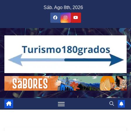
Saltar
Sáb. Ago 8th, 2026
al
contenido