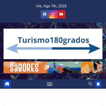
Saltar
Vie. Ago 7th, 2026
al
contenido