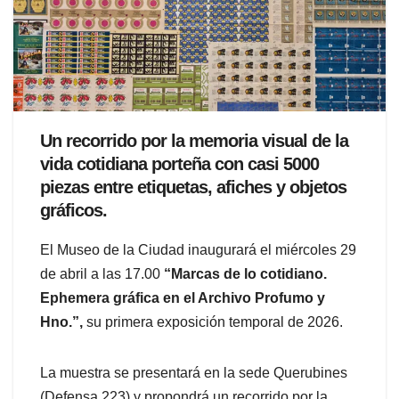
Un recorrido por la memoria visual de la
vida cotidiana porteña con casi 5000
piezas entre etiquetas, afiches y objetos
gráficos.
El Museo de la Ciudad inaugurará el miércoles 29
de abril a las 17.00
“Marcas de lo cotidiano.
Ephemera gráfica en el Archivo Profumo y
Hno.”,
su primera exposición temporal de 2026.
La muestra se presentará en la sede Querubines
(Defensa 223) y propondrá un recorrido por la