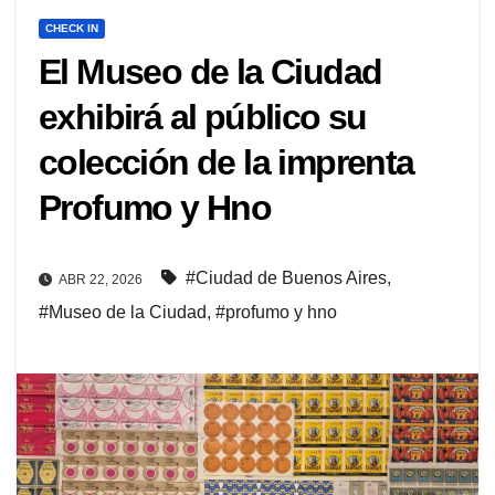
CHECK IN
El Museo de la Ciudad
exhibirá al público su
colección de la imprenta
Profumo y Hno
#Ciudad de Buenos Aires
,
ABR 22, 2026
#Museo de la Ciudad
,
#profumo y hno