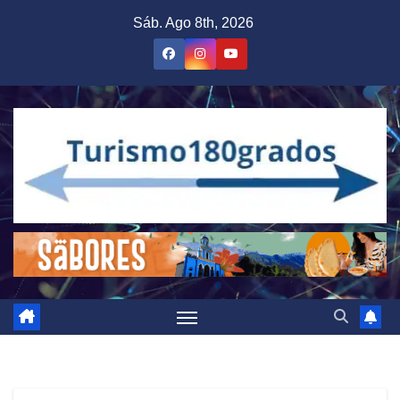
Saltar
Sáb. Ago 8th, 2026
al
contenido