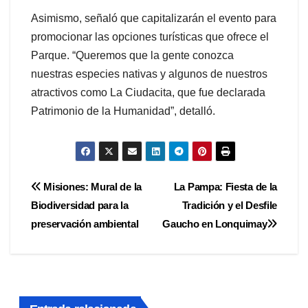
Asimismo, señaló que capitalizarán el evento para
promocionar las opciones turísticas que ofrece el
Parque. “Queremos que la gente conozca
nuestras especies nativas y algunos de nuestros
atractivos como La Ciudacita, que fue declarada
Patrimonio de la Humanidad”, detalló.
Navegación
Misiones: Mural de la
La Pampa: Fiesta de la
Biodiversidad para la
Tradición y el Desfile
de
preservación ambiental
Gaucho en Lonquimay
entradas