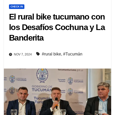
CHECK IN
El rural bike tucumano con
los Desafíos Cochuna y La
Banderita
#rural bike
,
#Tucumán
NOV 7, 2024