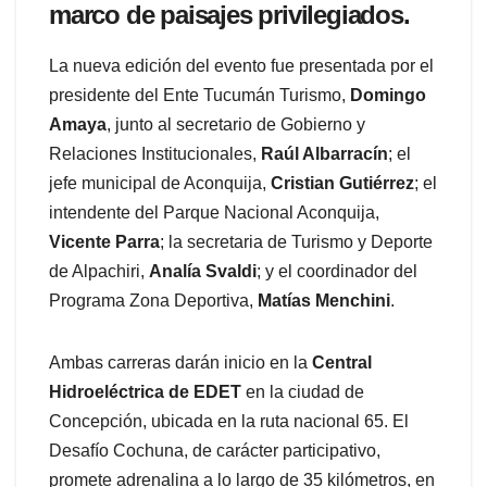
marco de paisajes privilegiados.
La nueva edición del evento fue presentada por el
presidente del Ente Tucumán Turismo,
Domingo
Amaya
, junto al secretario de Gobierno y
Relaciones Institucionales,
Raúl Albarracín
; el
jefe municipal de Aconquija,
Cristian Gutiérrez
; el
intendente del Parque Nacional Aconquija,
Vicente Parra
; la secretaria de Turismo y Deporte
de Alpachiri,
Analía Svaldi
; y el coordinador del
Programa Zona Deportiva,
Matías Menchini
.
Ambas carreras darán inicio en la
Central
Hidroeléctrica de EDET
en la ciudad de
Concepción, ubicada en la ruta nacional 65. El
Desafío Cochuna, de carácter participativo,
promete adrenalina a lo largo de 35 kilómetros, en