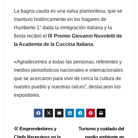
La bagna cauda es una salsa piamontesa, que se
mantuvo históricamente en los hogares de
Humberto 1° dada la inmigración italiana y la
fiesta recibió el
IX Premio Giovanni Nuvoletti de
la Academia de la Cuccina Italiana.
«Agradecemos a todas las personas, referentes y
medios periodísticos nacionales e internacionales
que se acercaron para vivir de cerca la cultura de
nuestro pueblo y nuestras raíces”, destacaron los
expositores.
Navegación
Emprendedores y
Turismo y cuidado del
Chefs Neuquinos en la
medio ambiente en