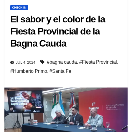
CHECK IN
El sabor y el color de la
Fiesta Provincial de la
Bagna Cauda
#bagna cauda
,
#Fiesta Provincial
,
JUL 4, 2024
#Humberto Primo
,
#Santa Fe