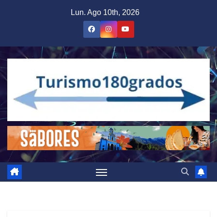
Saltar
Lun. Ago 10th, 2026
al
contenido