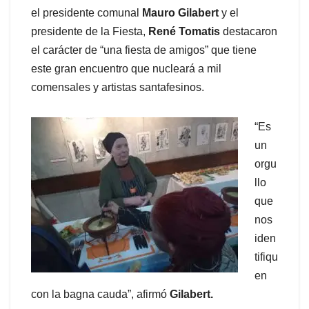
el presidente comunal
Mauro Gilabert
y el
presidente de la Fiesta,
René Tomatis
destacaron
el carácter de “una fiesta de amigos” que tiene
este gran encuentro que nucleará a mil
comensales y artistas santafesinos.
“Es
un
orgu
llo
que
nos
iden
tifiqu
en
con la bagna cauda”, afirmó
Gilabert.