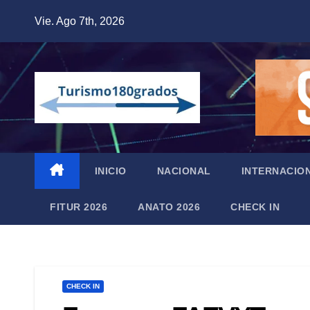
Saltar
Vie. Ago 7th, 2026
al
contenido
INICIO
NACIONAL
INTERNACIO
FITUR 2026
ANATO 2026
CHECK IN
CHECK IN