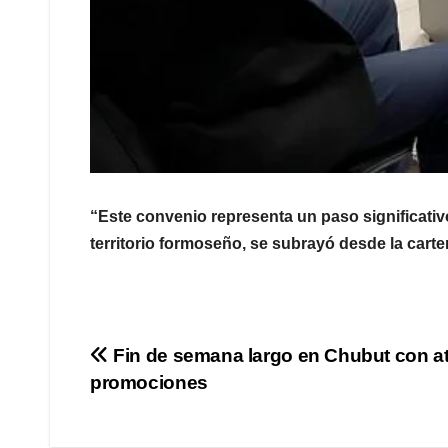
“Este convenio representa un paso significativ
territorio formoseño, se subrayó desde la cartera
Navegación
Fin de semana largo en Chubut con a
promociones
de
entradas