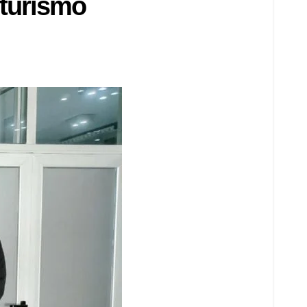
 turismo