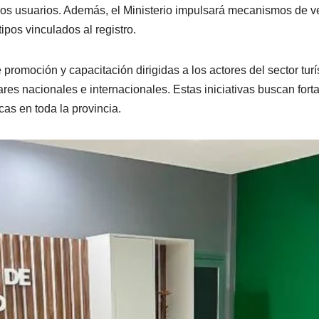
 los usuarios. Además, el Ministerio impulsará mecanismos de ve
ipos vinculados al registro.
promoción y capacitación dirigidas a los actores del sector turís
res nacionales e internacionales. Estas iniciativas buscan forta
cas en toda la provincia.