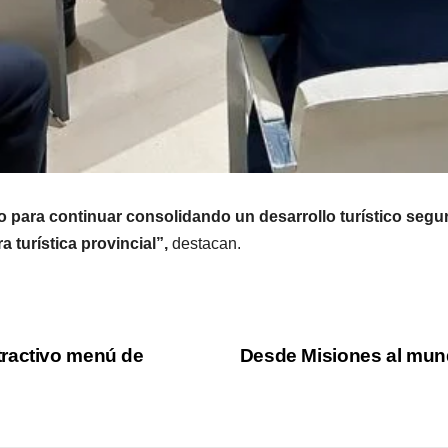
o para continuar consolidando un desarrollo turístico segur
 turística provincial”,
destacan.
tractivo menú de
Desde Misiones al mund