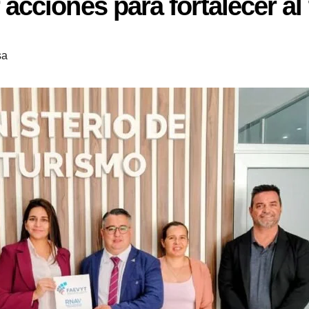
cciones para fortalecer al
sa