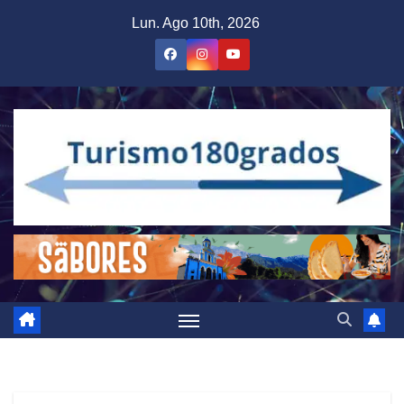
Saltar
Lun. Ago 10th, 2026
al
contenido