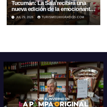
Tucumán: La Sala recibirá una
nueva edición de la emocionante
Carrera TT
JUL 29, 2026
TURISMO180GRADOS.COM