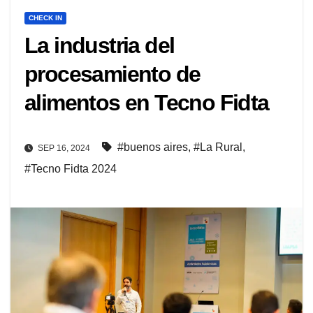
CHECK IN
La industria del
procesamiento de
alimentos en Tecno Fidta
#buenos aires
,
#La Rural
,
SEP 16, 2024
#Tecno Fidta 2024