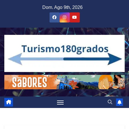
Saltar
Dom. Ago 9th, 2026
al
contenido