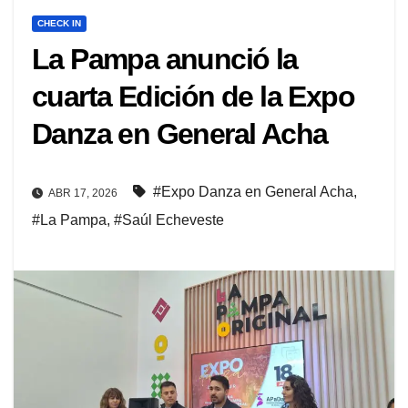
CHECK IN
La Pampa anunció la
cuarta Edición de la Expo
Danza en General Acha
#Expo Danza en General Acha
,
ABR 17, 2026
#La Pampa
,
#Saúl Echeveste