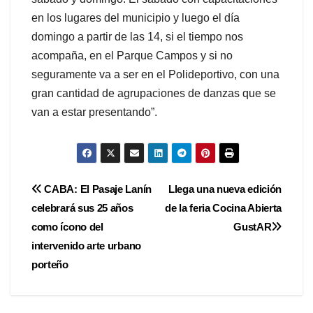
en los lugares del municipio y luego el día
domingo a partir de las 14, si el tiempo nos
acompaña, en el Parque Campos y si no
seguramente va a ser en el Polideportivo, con una
gran cantidad de agrupaciones de danzas que se
van a estar presentando”.
Navegación
CABA: El Pasaje Lanín
Llega una nueva edición
celebrará sus 25 años
de la feria Cocina Abierta
de
como ícono del
GustAR
entradas
intervenido arte urbano
porteño