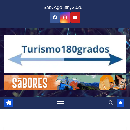
Saltar
Sáb. Ago 8th, 2026
al
contenido