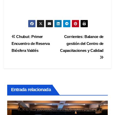
Navegación
Chubut: Primer
Corrientes: Balance de
Encuentro de Reserva
gestión del Centro de
de
Biósfera Valdés
Capacitaciones y Calidad
entradas
Entrada relacionada