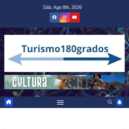
Saltar
Sáb. Ago 8th, 2026
al
contenido