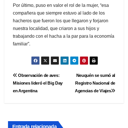
Por último, puso en valor el rol de la mujer, “esa
compañera que siempre estuvo al lado de los
hacheros que fueron los que llegaron y forjaron
nuestra localidad, que criaron a sus hijos y
trabajando con el hacha a la par para la economía
familiar”.
Navegación
Observación de aves:
Neuquén se sumó al
Misiones lideró el Big Day
Registro Nacional de
de
en Argentina
Agencias de Viajes
entradas
Entrada relacionada