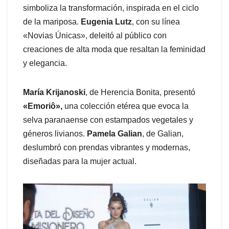
simboliza la transformación, inspirada en el ciclo
de la mariposa.
Eugenia Lutz
, con su línea
«Novias Únicas», deleitó al público con
creaciones de alta moda que resaltan la feminidad
y elegancia.
María Krijanoski
, de Herencia Bonita, presentó
«Emoriô»,
una colección etérea que evoca la
selva paranaense con estampados vegetales y
géneros livianos.
Pamela Galian
, de Galian,
deslumbró con prendas vibrantes y modernas,
diseñadas para la mujer actual.