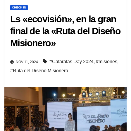
CHECK IN
Ls «ecovisión», en la gran
final de la «Ruta del Diseño
Misionero»
#Cataratas Day 2024
,
#misiones
,
NOV 11, 2024
#Ruta del Diseño Misionero