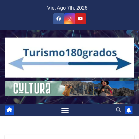
Saltar
Vie. Ago 7th, 2026
al
contenido