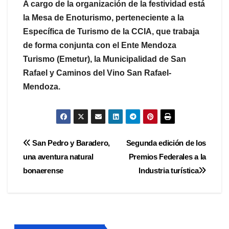
A cargo de la organización de la festividad está
la Mesa de Enoturismo, perteneciente a la
Específica de Turismo de la CCIA, que trabaja
de forma conjunta con el Ente Mendoza
Turismo (Emetur), la Municipalidad de San
Rafael y Caminos del Vino San Rafael-
Mendoza.
Navegación
San Pedro y Baradero,
Segunda edición de los
una aventura natural
Premios Federales a la
de
bonaerense
Industria turística
entradas