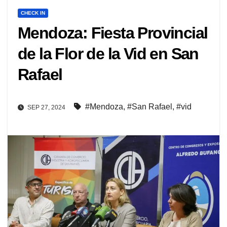
CHECK IN
Mendoza: Fiesta Provincial
de la Flor de la Vid en San
Rafael
#Mendoza
,
#San Rafael
,
#vid
SEP 27, 2024