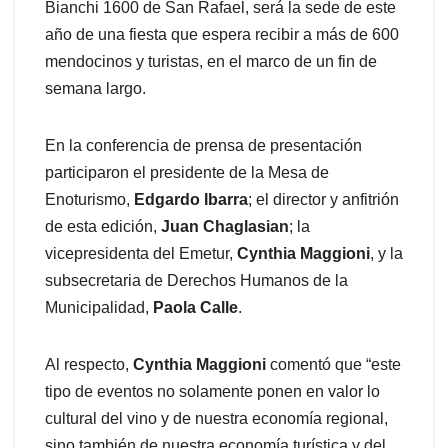
Bianchi 1600 de San Rafael, será la sede de este
año de una fiesta que espera recibir a más de 600
mendocinos y turistas, en el marco de un fin de
semana largo.
En la conferencia de prensa de presentación
participaron el presidente de la Mesa de
Enoturismo,
Edgardo Ibarra
; el director y anfitrión
de esta edición,
Juan Chaglasian
; la
vicepresidenta del Emetur,
Cynthia Maggioni
, y la
subsecretaria de Derechos Humanos de la
Municipalidad,
Paola Calle
.
Al respecto,
Cynthia Maggioni
comentó que “este
tipo de eventos no solamente ponen en valor lo
cultural del vino y de nuestra economía regional,
sino también de nuestra economía turística y del