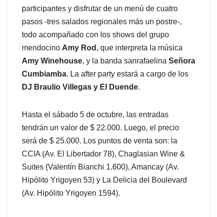
participantes y disfrutar de un menú de cuatro
pasos -tres salados regionales más un postre-,
todo acompañado con los shows del grupo
mendocino
Amy Rod
, que interpreta la música
Amy Winehouse
, y la banda sanrafaelina
Señora
Cumbiamba
. La after party estará a cargo de los
DJ Braulio Villegas y El Duende
.
Hasta el sábado 5 de octubre, las entradas
tendrán un valor de $ 22.000. Luego, el precio
será de $ 25.000. Los puntos de venta son: la
CCIA (Av. El Libertador 78), Chaglasian Wine &
Suites (Valentín Bianchi 1.600), Amancay (Av.
Hipólito Yrigoyen 53) y La Delicia del Boulevard
(Av. Hipólito Yrigoyen 1594).