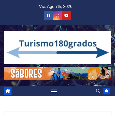
Saltar
Vie. Ago 7th, 2026
al
contenido