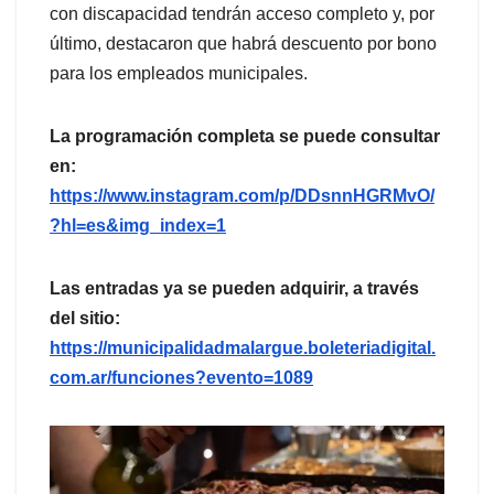
con discapacidad tendrán acceso completo y, por
último, destacaron que habrá descuento por bono
para los empleados municipales.
La programación completa se puede consultar
en:
https://www.instagram.com/p/DDsnnHGRMvO/
?hl=es&img_index=1
Las entradas ya se pueden adquirir, a través
del sitio:
https://municipalidadmalargue.boleteriadigital.
com.ar/funciones?evento=1089