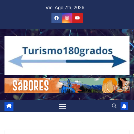
Saltar
Vie. Ago 7th, 2026
al
contenido