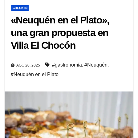
CHECK IN
«Neuquén en el Plato»,
una gran propuesta en
Villa El Chocón
#gastronomía
,
#Neuquén
,
AGO 20, 2025
#Neuquén en el Plato