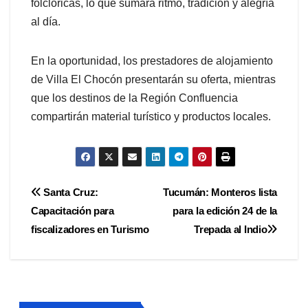
folclóricas, lo que sumará ritmo, tradición y alegría
al día.
En la oportunidad, los prestadores de alojamiento
de Villa El Chocón presentarán su oferta, mientras
que los destinos de la Región Confluencia
compartirán material turístico y productos locales.
Navegación
Santa Cruz:
Tucumán: Monteros lista
Capacitación para
para la edición 24 de la
de
fiscalizadores en Turismo
Trepada al Indio
entradas