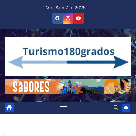
Saltar
Vie. Ago 7th, 2026
al
contenido