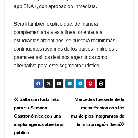
app BNA+, con aprobación inmediata.
Scioli
también explicó que, de manera
complementaria a esta línea, orientada a
estudiantes argentinos, se buscará recibir más
contingentes juveniles de los países limítrofes y
promover así los destinos argentinos como
alternativa para este segmento turístico.
Navegación
Salta con todo listo
Mercedes fue sede de la
para su Semana
mesa técnica con los
de
Gastronómica con una
municipios integrantes de
entradas
amplia agenda abierta al
la microrregión Iberá
público