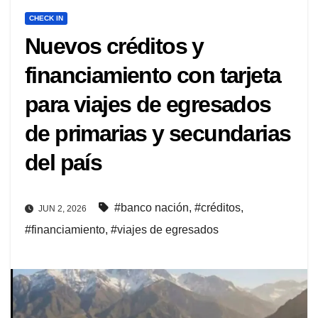
CHECK IN
Nuevos créditos y
financiamiento con tarjeta
para viajes de egresados
de primarias y secundarias
del país
#banco nación
,
#créditos
,
JUN 2, 2026
#financiamiento
,
#viajes de egresados