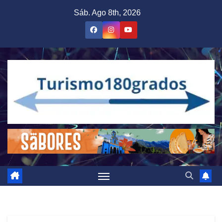
Saltar
Sáb. Ago 8th, 2026
al
contenido