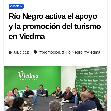
CHECK IN
Río Negro activa el apoyo
y la promoción del turismo
en Viedma
#promoción
,
#Río Negro
,
#Viedma
JUL 5, 2025