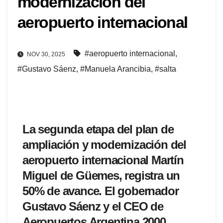
modernización del
aeropuerto internacional
#aeropuerto internacional
,
NOV 30, 2025
#Gustavo Sáenz
,
#Manuela Arancibia
,
#salta
La segunda etapa del plan de
ampliación y modernización del
aeropuerto internacional Martín
Miguel de Güemes, registra un
50% de avance. El gobernador
Gustavo Sáenz y el CEO de
Aeropuertos Argentina 2000,