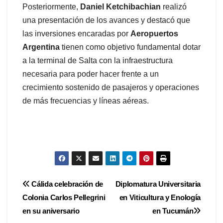
Posteriormente,
Daniel Ketchibachian
realizó
una presentación de los avances y destacó que
las inversiones encaradas por
Aeropuertos
Argentina
tienen como objetivo fundamental dotar
a la terminal de Salta con la infraestructura
necesaria para poder hacer frente a un
crecimiento sostenido de pasajeros y operaciones
de más frecuencias y líneas aéreas.
Navegación
Cálida celebración de
Diplomatura Universitaria
Colonia Carlos Pellegrini
en Viticultura y Enología
de
en su aniversario
en Tucumán