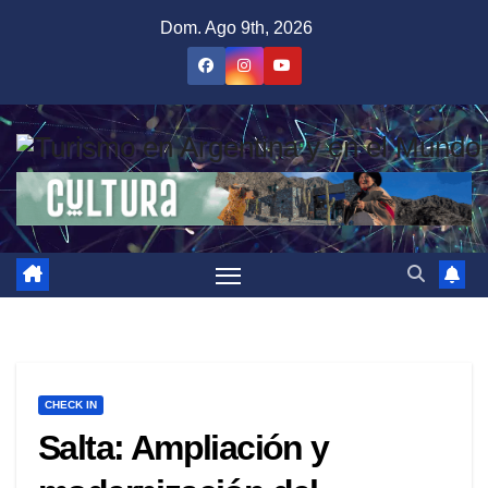
Saltar
Dom. Ago 9th, 2026
al
contenido
CHECK IN
Salta: Ampliación y