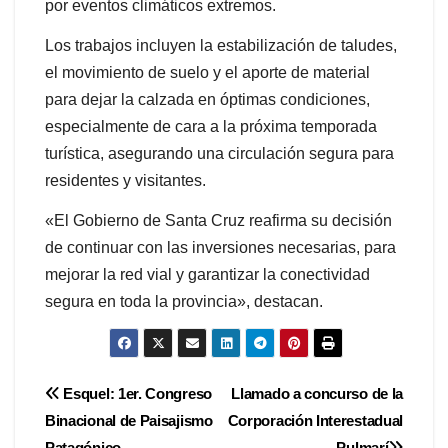
por eventos climáticos extremos.
Los trabajos incluyen la estabilización de taludes,
el movimiento de suelo y el aporte de material
para dejar la calzada en óptimas condiciones,
especialmente de cara a la próxima temporada
turística, asegurando una circulación segura para
residentes y visitantes.
«El Gobierno de Santa Cruz reafirma su decisión
de continuar con las inversiones necesarias, para
mejorar la red vial y garantizar la conectividad
segura en toda la provincia», destacan.
Navegación
Esquel: 1er. Congreso
Llamado a concurso de la
Binacional de Paisajismo
Corporación Interestadual
de
Patagónico
Pulmarí