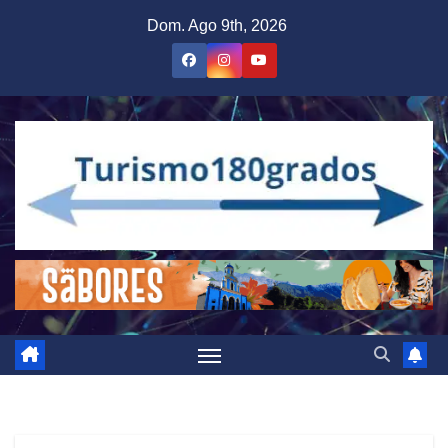
Saltar
Dom. Ago 9th, 2026
al
contenido