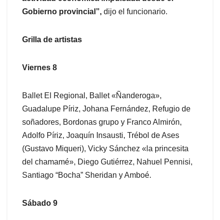
Gobierno provincial”,
dijo el funcionario.
Grilla de artistas
Viernes 8
Ballet El Regional, Ballet «Ñanderoga»,
Guadalupe Píriz, Johana Fernández, Refugio de
soñadores, Bordonas grupo y Franco Almirón,
Adolfo Píriz, Joaquín Insausti, Trébol de Ases
(Gustavo Miqueri), Vicky Sánchez «la princesita
del chamamé», Diego Gutiérrez, Nahuel Pennisi,
Santiago “Bocha” Sheridan y Amboé.
Sábado 9