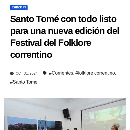
CHECK IN
Santo Tomé con todo listo
para una nueva edición del
Festival del Folklore
correntino
#Corrientes
,
#folklore correntino
,
OCT 31, 2024
#Santo Tomé