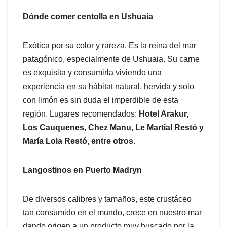
Dónde comer centolla en Ushuaia
Exótica por su color y rareza. Es la reina del mar
patagónico, especialmente de Ushuaia. Su carne
es exquisita y consumirla viviendo una
experiencia en su hábitat natural, hervida y solo
con limón es sin duda el imperdible de esta
región. Lugares recomendados:
Hotel Arakur,
Los Cauquenes, Chez Manu, Le Martial Restó y
María Lola Restó, entre otros.
Langostinos en Puerto Madryn
De diversos calibres y tamaños, este crustáceo
tan consumido en el mundo, crece en nuestro mar
dando origen a un producto muy buscado por la