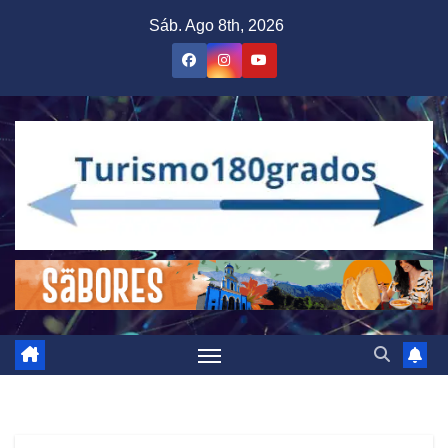
Saltar
Sáb. Ago 8th, 2026
al
contenido