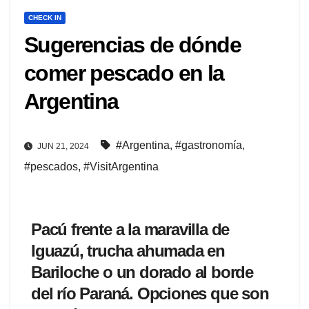
CHECK IN
Sugerencias de dónde
comer pescado en la
Argentina
#Argentina
,
#gastronomía
,
JUN 21, 2024
#pescados
,
#VisitArgentina
Pacú frente a la maravilla de
Iguazú, trucha ahumada en
Bariloche o un dorado al borde
del río Paraná. Opciones que son