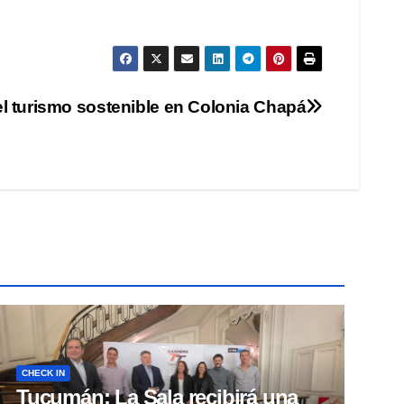
l turismo sostenible en Colonia Chapá
CHECK IN
Tucumán: La Sala recibirá una