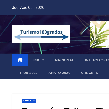
Saltar
Jue. Ago 6th, 2026
al
contenido
INICIO
NACIONAL
INTERNACIO
FITUR 2026
ANATO 2026
CHECK IN
CHECK IN