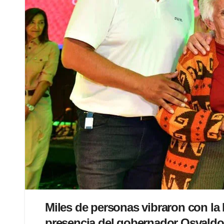
Miles de personas vibraron con la 
presencia del gobernador Osvaldo J