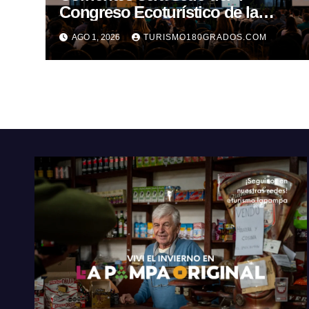
Congreso Ecoturístico de la
Región Litoral
AGO 1, 2026
TURISMO180GRADOS.COM