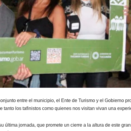
conjunto entre el municipio, el Ente de Turismo y el Gobierno prov
tanto los tafinistos como quienes nos visitan vivan una experie
u última jornada, que promete un cierre a la altura de este gra