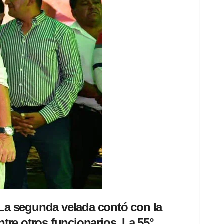
. La segunda velada contó con la
tre otros funcionarios. La 55°