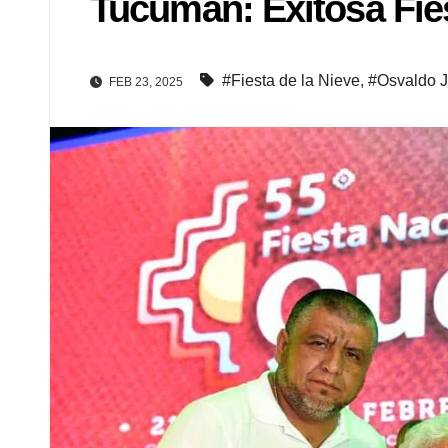
Tucumán: Exitosa Fies
#Fiesta de la Nieve
,
#Osvaldo J
FEB 23, 2025