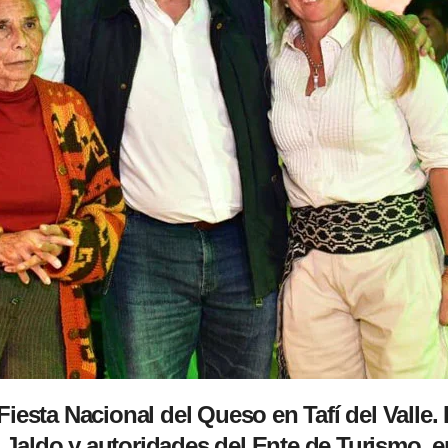
Fiesta Nacional del Queso en Tafí del Valle
aldo y autoridades del Ente de Turismo, en