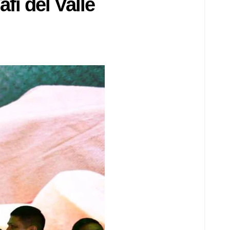
fí del Valle