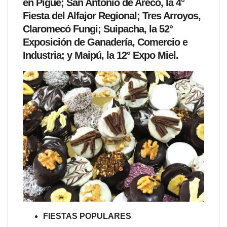
en Pigüé; San Antonio de Areco, la 4°
Fiesta del Alfajor Regional; Tres Arroyos,
Claromecó Fungi; Suipacha, la 52°
Exposición de Ganadería, Comercio e
Industria; y Maipú, la 12° Expo Miel.
FIESTAS POPULARES