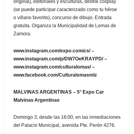
original), editoriales y esculturas, desfile cosplay
(se puede participar caracterizado como tu héroe
o villano favorito), concurso de dibujo. Entrada
gratuita. Organiza la Municipalidad de Lomas de
Zamora.
www.instagram.com/expo.comics/ –
www.instagram.com/p/DW7OeKRAYPD/ –
www.instagram.com/culturalomas/ –
www.facebook.com/Culturalomasmlz
MALVINAS ARGENTINAS – 5° Expo Car
Malvinas Argentinas
Domingo 3, desde las 16:00, en las inmediaciones
del Palacio Municipal, avenida Pte. Perón 4276.