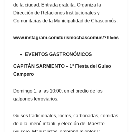
de la ciudad. Entrada gratuita. Organiza la
Dirección de Relaciones Institucionales y
Comunitarias de la Municipalidad de Chascomús .
www.instagram.com/turismochascomus/?hl=es
EVENTOS GASTRONÓMICOS
CAPITÁN SARMIENTO – 1° Fiesta del Guiso
Campero
Domingo 1, a las 10:00, en el predio de los
galpones ferroviarios.
Guisos tradicionales, locros, carbonadas, comidas
de olla, menú infantil y elección del Maestro
Guisero. Manualistas, emprendimientos y