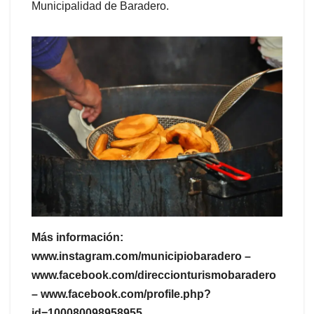
Municipalidad de Baradero.
Más información:
www.instagram.com/municipiobaradero –
www.facebook.com/direccionturismobaradero
– www.facebook.com/profile.php?
id=100080098958955