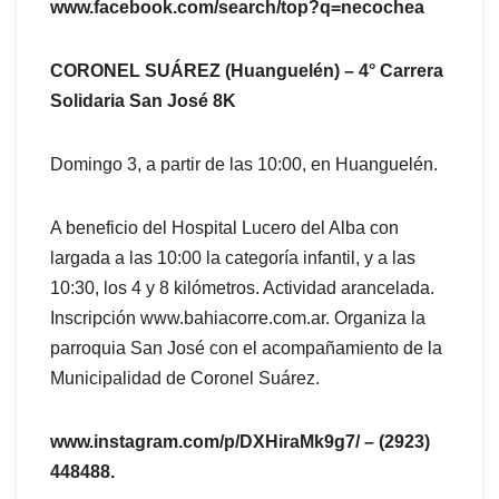
www.facebook.com/search/top?q=necochea
CORONEL SUÁREZ (Huanguelén) – 4° Carrera
Solidaria San José 8K
Domingo 3, a partir de las 10:00, en Huanguelén.
A beneficio del Hospital Lucero del Alba con
largada a las 10:00 la categoría infantil, y a las
10:30, los 4 y 8 kilómetros. Actividad arancelada.
Inscripción www.bahiacorre.com.ar. Organiza la
parroquia San José con el acompañamiento de la
Municipalidad de Coronel Suárez.
www.instagram.com/p/DXHiraMk9g7/ – (2923)
448488.