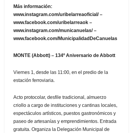
Más información:
www.instagram.com/uribelarreaoficial/ –
www.facebook.com/uribelarreaok –
www.instagram.com/municanuelas/ –
www.facebook.com/MunicipalidadDeCanuelas
MONTE (Abbott) – 134º Aniversario de Abbott
Viernes 1, desde las 11:00, en el predio de la
estación ferroviaria.
Acto protocolar, desfile tradicional, almuerzo
criollo a cargo de instituciones y cantinas locales,
espectáculos artísticos, puestos gastronómicos y
paseo de artesanías y emprendimientos. Entrada
gratuita. Organiza la Delegación Municipal de