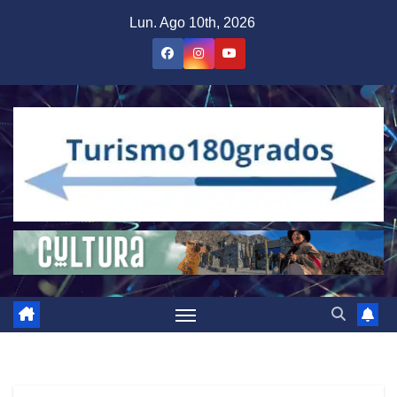
Saltar
Lun. Ago 10th, 2026
al
contenido