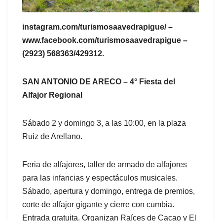
instagram.com/turismosaavedrapigue/ –
www.facebook.com/turismosaavedrapigue –
(2923) 568363/429312.
SAN ANTONIO DE ARECO – 4° Fiesta del
Alfajor Regional
Sábado 2 y domingo 3, a las 10:00, en la plaza
Ruiz de Arellano.
Feria de alfajores, taller de armado de alfajores
para las infancias y espectáculos musicales.
Sábado, apertura y domingo, entrega de premios,
corte de alfajor gigante y cierre con cumbia.
Entrada gratuita. Organizan Raíces de Cacao y El