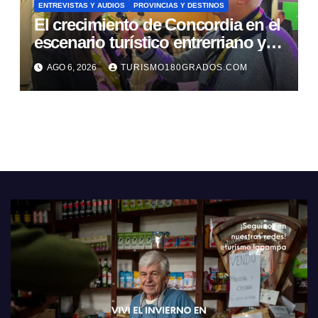
ENTREVISTAS Y AUDIOS
PROVINCIAS Y DESTINOS
El crecimiento de Concordia en el
escenario turístico entrerriano y
nacional
AGO 6, 2026
TURISMO180GRADOS.COM