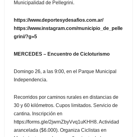
Municipalidad de Pellegrini.
https://www.deportesydesafios.com.ar/
https://www.instagram.com/municipio_de_pelle
grini/?g=5
MERCEDES – Encuentro de Cicloturismo
Domingo 26, a las 9:00, en el Parque Municipal
Independencia.
Recorridos por caminos rurales en distancias de
30 y 60 kilómetros. Cupos limitados. Servicio de
cantina. Inscripción en
https://forms.gle/2jwrnZbyVvq1uKHH8. Actividad
arancelada ($6.000). Organiza Ciclistas en