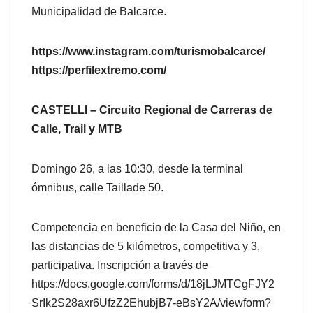
Municipalidad de Balcarce.
https://www.instagram.com/turismobalcarce/
https://perfilextremo.com/
CASTELLI – Circuito Regional de Carreras de
Calle, Trail y MTB
Domingo 26, a las 10:30, desde la terminal
ómnibus, calle Taillade 50.
Competencia en beneficio de la Casa del Niño, en
las distancias de 5 kilómetros, competitiva y 3,
participativa. Inscripción a través de
https://docs.google.com/forms/d/18jLJMTCgFJY2
SrIk2S28axr6UfzZ2EhubjB7-eBsY2A/viewform?