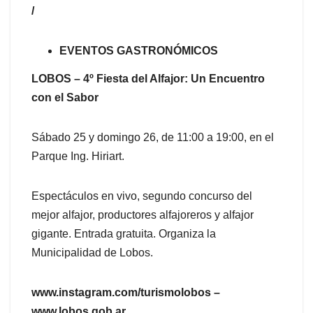
/
EVENTOS GASTRONÓMICOS
LOBOS – 4º Fiesta del Alfajor: Un Encuentro
con el Sabor
Sábado 25 y domingo 26, de 11:00 a 19:00, en el
Parque Ing. Hiriart.
Espectáculos en vivo, segundo concurso del
mejor alfajor, productores alfajoreros y alfajor
gigante. Entrada gratuita. Organiza la
Municipalidad de Lobos.
www.instagram.com/turismolobos –
www.lobos.gob.ar