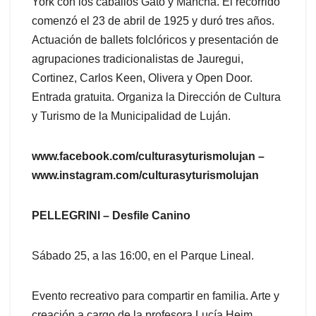
York con los caballos Gato y Mancha. El recorrido
comenzó el 23 de abril de 1925 y duró tres años.
Actuación de ballets folclóricos y presentación de
agrupaciones tradicionalistas de Jauregui,
Cortinez, Carlos Keen, Olivera y Open Door.
Entrada gratuita. Organiza la Dirección de Cultura
y Turismo de la Municipalidad de Luján.
www.facebook.com/culturasyturismolujan –
www.instagram.com/culturasyturismolujan
PELLEGRINI – Desfile Canino
Sábado 25, a las 16:00, en el Parque Lineal.
Evento recreativo para compartir en familia. Arte y
creación a cargo de la profesora Lucía Heim,