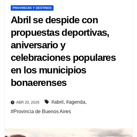
PROVINCIAS Y DESTINOS
Abril se despide con
propuestas deportivas,
aniversario y
celebraciones populares
en los municipios
bonaerenses
#abril
,
#agenda
,
ABR 20, 2026
#Provincia de Buenos Aires