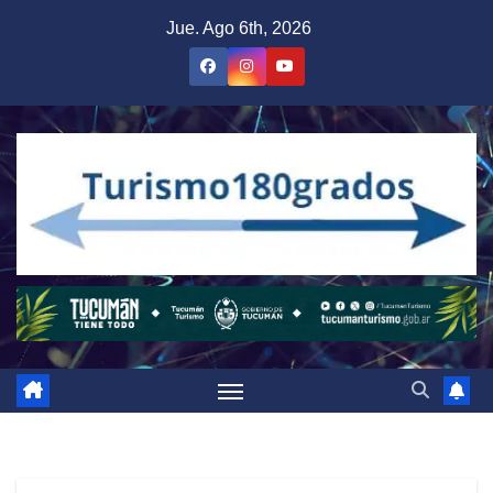
Saltar
Jue. Ago 6th, 2026
al
contenido