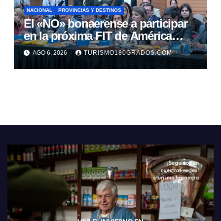
NACIONAL
PROVINCIAS Y DESTINOS
El «NO» bonaerense a participar
en la próxima FIT de América
Latina
AGO 6, 2026
TURISMO180GRADOS.COM