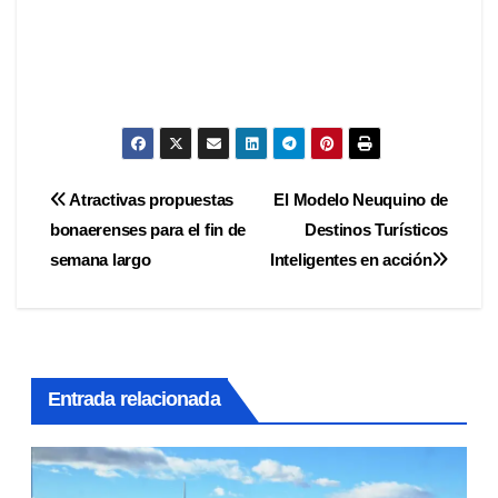
Navegación
Atractivas propuestas
El Modelo Neuquino de
bonaerenses para el fin de
Destinos Turísticos
de
semana largo
Inteligentes en acción
entradas
Entrada relacionada