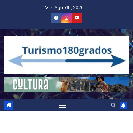
Saltar
Vie. Ago 7th, 2026
al
contenido