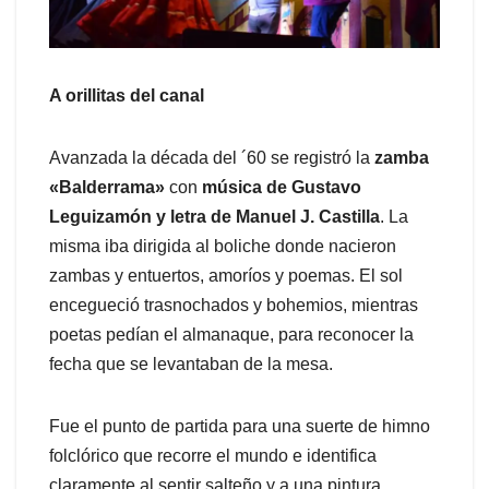
A orillitas del canal
Avanzada la década del ´60 se registró la
zamba
«Balderrama»
con
música de Gustavo
Leguizamón y letra de Manuel J. Castilla
. La
misma iba dirigida al boliche donde nacieron
zambas y entuertos, amoríos y poemas. El sol
encegueció trasnochados y bohemios, mientras
poetas pedían el almanaque, para reconocer la
fecha que se levantaban de la mesa.
Fue el punto de partida para una suerte de himno
folclórico que recorre el mundo e identifica
claramente al sentir salteño y a una pintura