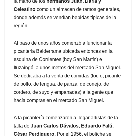
la mano de los
hermanos Juan, Daria y
Celestino
como un almacén de ramos generales,
donde además se vendían bebidas típicas de la
región.
Al paso de unos años comenzó a funcionar la
picantería Balderrama ubicada entonces en la
esquina de Corrientes (hoy San Martín) e
Ituzaingó, a unos metros del mercado San Miguel.
Se dedicaba a la venta de comidas (locro, picante
de pollo, de lengua, de panza, de conejo, de
cordero, de suyo y empanadas) a la gente que
hacía compras en el mercado San Miguel.
A la picantería comenzaron a llegar artistas de la
talla de
Juan Carlos Dávalos, Eduardo Falú,
César Perdiguero.
Por el 1956, el boliche se