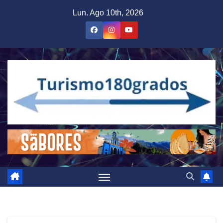
Saltar
Lun. Ago 10th, 2026
al
contenido