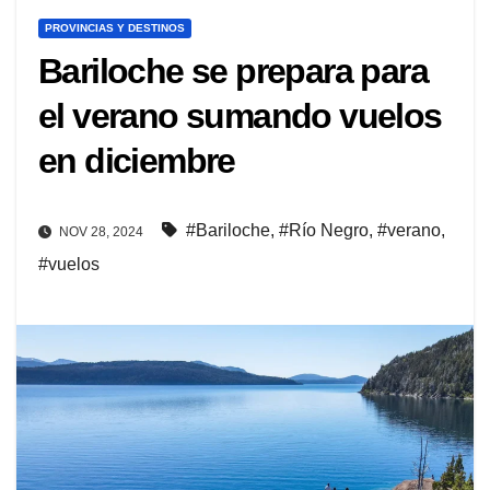
PROVINCIAS Y DESTINOS
Bariloche se prepara para
el verano sumando vuelos
en diciembre
#Bariloche
,
#Río Negro
,
#verano
,
NOV 28, 2024
#vuelos