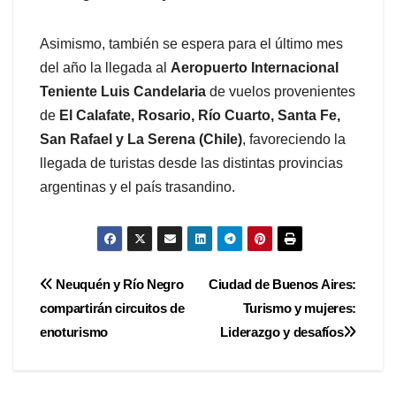
Asimismo, también se espera para el último mes
del año la llegada al
Aeropuerto Internacional
Teniente Luis Candelaria
de vuelos provenientes
de
El Calafate, Rosario, Río Cuarto, Santa Fe,
San Rafael y La Serena (Chile)
, favoreciendo la
llegada de turistas desde las distintas provincias
argentinas y el país trasandino.
Navegación
Neuquén y Río Negro
Ciudad de Buenos Aires:
compartirán circuitos de
Turismo y mujeres:
de
enoturismo
Liderazgo y desafíos
entradas