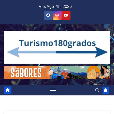
Saltar
Vie. Ago 7th, 2026
al
contenido