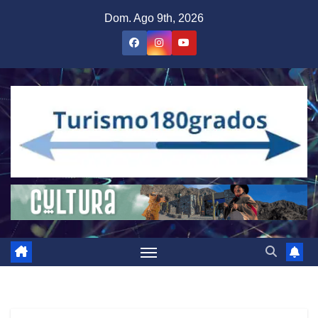
Saltar
Dom. Ago 9th, 2026
al
contenido