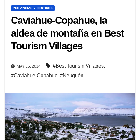
PROVINCIAS Y DESTINOS
Caviahue-Copahue, la
aldea de montaña en Best
Tourism Villages
#Best Tourism Villages
,
MAY 15, 2024
#Caviahue-Copahue
,
#Neuquén