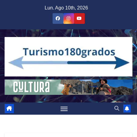
Saltar
Lun. Ago 10th, 2026
al
contenido