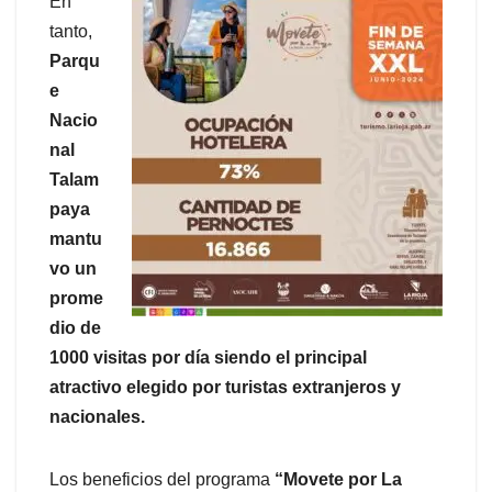
En
tanto,
Parqu
e
Nacio
nal
Talam
paya
mantu
vo un
prome
dio de
1000 visitas por día siendo el principal
atractivo elegido por turistas extranjeros y
nacionales.
Los beneficios del programa
“Movete por La