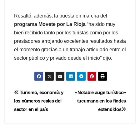
Resaltó, además, la puesta en marcha del
programa Movete por La Rioja
“ha sido muy
bien recibido tanto por los turistas como por los
prestadores arrojando excelentes resultados hasta
el momento gracias a un trabajo articulado entre el
sector público y privado desde el inicio” dijo.
Navegación
Turismo, economía y
«Notable auge turístico»
los números reales del
tucumano en los findes
de
sector en el país
extendidos
entradas