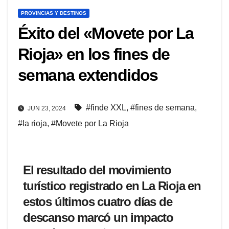
PROVINCIAS Y DESTINOS
Éxito del «Movete por La
Rioja» en los fines de
semana extendidos
#finde XXL
,
#fines de semana
,
JUN 23, 2024
#la rioja
,
#Movete por La Rioja
El resultado del movimiento
turístico registrado en La Rioja en
estos últimos cuatro días de
descanso marcó un impacto