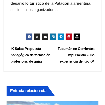
desarrollo turístico de la Patagonia argentina
,
sostienen los organizadores.
Navegación
Salta: Propuesta
Tucumán en Corrientes
pedagógica de formación
impulsando «una
de
profesional de guías
experiencia de lujo»
entradas
Entrada relacionada