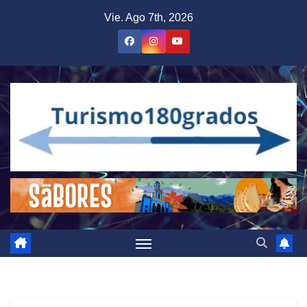
Saltar
Vie. Ago 7th, 2026
al
contenido