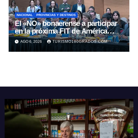
NACIONAL
PROVINCIAS Y DESTINOS
El «NO» bonaerense a participar
en la próxima FIT de América
Latina
AGO 6, 2026
TURISMO180GRADOS.COM