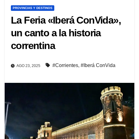
PROVINCIAS Y DESTINOS
La Feria «Iberá ConVida»,
un canto a la historia
correntina
#Corrientes
,
#Iberá ConVida
AGO 23, 2025