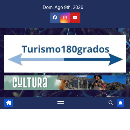
Saltar
Dom. Ago 9th, 2026
al
contenido