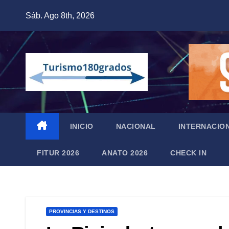
Saltar
Sáb. Ago 8th, 2026
al
contenido
INICIO
NACIONAL
INTERNACIO
FITUR 2026
ANATO 2026
CHECK IN
PROVINCIAS Y DESTINOS