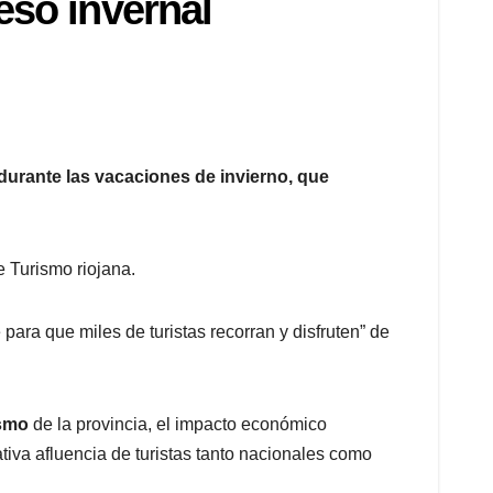
eso invernal
 durante las vacaciones de invierno, que
e Turismo riojana.
para que miles de turistas recorran y disfruten” de
ismo
de la provincia, el impacto económico
cativa afluencia de turistas tanto nacionales como