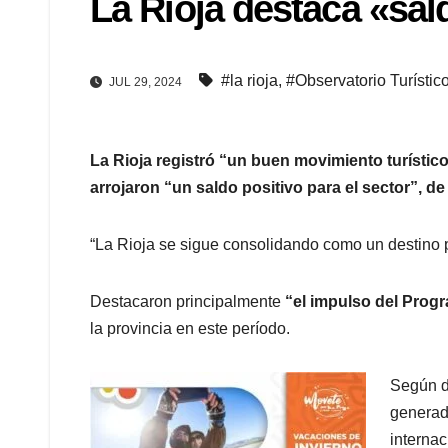
La Rioja destaca «sald
#la rioja
,
#Observatorio Turístic
JUL 29, 2024
La Rioja registró “un buen movimiento turístico
arrojaron “un saldo positivo para el sector”, de
“La Rioja se sigue consolidando como un destino pr
Destacaron principalmente
“el impulso del Progr
la provincia en este período.
Según d
genera
internac