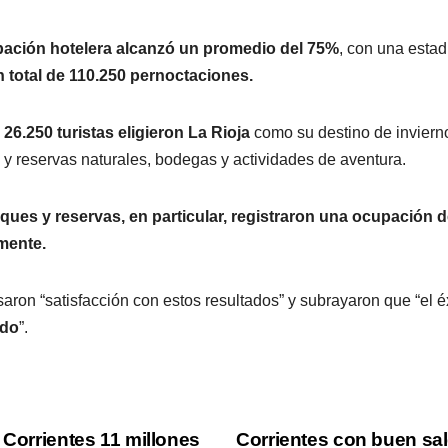
ación hotelera alcanzó un promedio del 75%
, con una esta
n total de 110.250 pernoctaciones.
,
26.250 turistas eligieron La Rioja
como su destino de invierno
y reservas naturales, bodegas y actividades de aventura.
ques y reservas, en particular, registraron una ocupación d
mente.
ron “satisfacción con estos resultados” y subrayaron que “el éx
ado
”.
 Corrientes 11 millones
Corrientes con buen sal