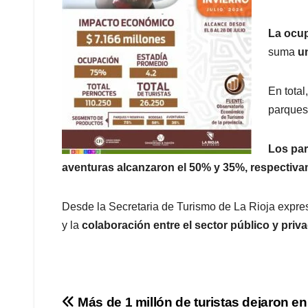
La ocup
suma
u
En total
parques 
Los par
aventuras alcanzaron el 50% y 35%, respectiva
Desde la Secretaria de Turismo de La Rioja expresa
y la
colaboración entre el sector público y priv
Navegación
Más de 1 millón de turistas dejaron en