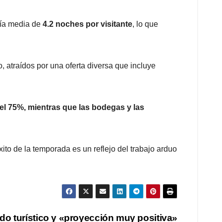
día media de
4.2 noches por visitante
, lo que
, atraídos por una oferta diversa que incluye
el 75%, mientras que las bodegas y las
ito de la temporada es un reflejo del trabajo arduo
do turístico y «proyección muy positiva»