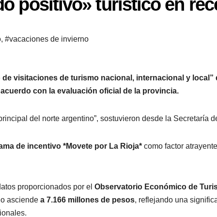
o positivo» turístico en rec
o
,
#vacaciones de invierno
 de visitaciones de turismo nacional, internacional y local”
 acuerdo con la evaluación oficial de la provincia.
incipal del norte argentino”, sostuvieron desde la Secretaría d
ama de incentivo *Movete por La Rioja*
como factor atrayente 
atos proporcionados por el
Observatorio Económico de Tur
do asciende
a 7.166 millones de pesos
, reflejando una signifi
ionales.