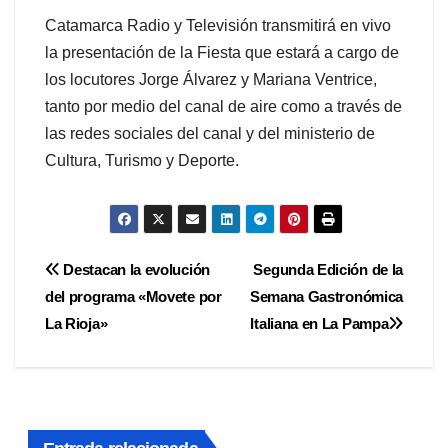
Catamarca Radio y Televisión transmitirá en vivo
la presentación de la Fiesta que estará a cargo de
los locutores Jorge Álvarez y Mariana Ventrice,
tanto por medio del canal de aire como a través de
las redes sociales del canal y del ministerio de
Cultura, Turismo y Deporte.
Navegación
Destacan la evolución
Segunda Edición de la
del programa «Movete por
Semana Gastronómica
de
La Rioja»
Italiana en La Pampa
entradas