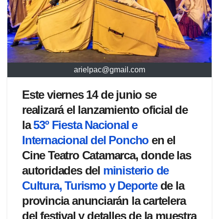
arielpac@gmail.com
Este viernes 14 de junio se
realizará el lanzamiento oficial de
la
53º Fiesta Nacional e
Internacional del Poncho
en el
Cine Teatro Catamarca, donde las
autoridades del
ministerio de
Cultura, Turismo y Deporte
de la
provincia anunciarán la cartelera
del festival y detalles de la muestra