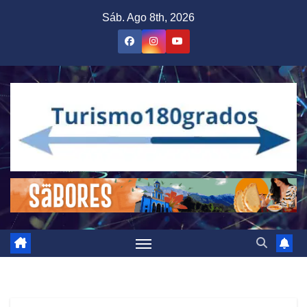
Saltar
Sáb. Ago 8th, 2026
al
contenido