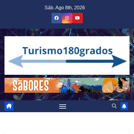
Saltar
Sáb. Ago 8th, 2026
al
contenido