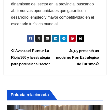
dinamismo del sector en la provincia, buscando
abrir nuevas oportunidades que garanticen
desarrollo, empleo y mayor competitividad en el
escenario turístico mundial.
Navegación
Avanza el Plantur La
Jujuy presentó un
Rioja 360 y la estrategia
moderno Plan Estratégico
de
para potenciar al sector
de Turismo
entradas
Entrada relacionada