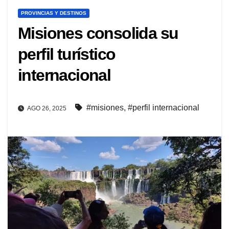
PROVINCIAS Y DESTINOS
Misiones consolida su
perfil turístico
internacional
#misiones
,
#perfil internacional
AGO 26, 2025