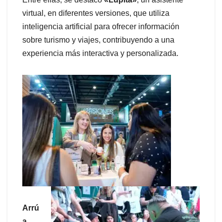
virtual, en diferentes versiones, que utiliza
inteligencia artificial para ofrecer información
sobre turismo y viajes, contribuyendo a una
experiencia más interactiva y personalizada.
Arrú
a