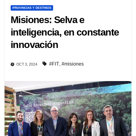
PROVINCIAS Y DESTINOS
Misiones: Selva e
inteligencia, en constante
innovación
#FIT
,
#misiones
OCT 3, 2024