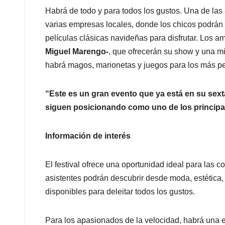
Habrá de todo y para todos los gustos. Una de las
varias empresas locales, donde los chicos podrán s
películas clásicas navideñas para disfrutar. Los a
Miguel Marengo-
, que ofrecerán su show y una m
habrá magos, marionetas y juegos para los más p
“Este es un gran evento que ya está en su sext
siguen posicionando como uno de los principal
Información de interés
El festival ofrece una oportunidad ideal para las
asistentes podrán descubrir desde moda, estética,
disponibles para deleitar todos los gustos.
Para los apasionados de la velocidad, habrá una e