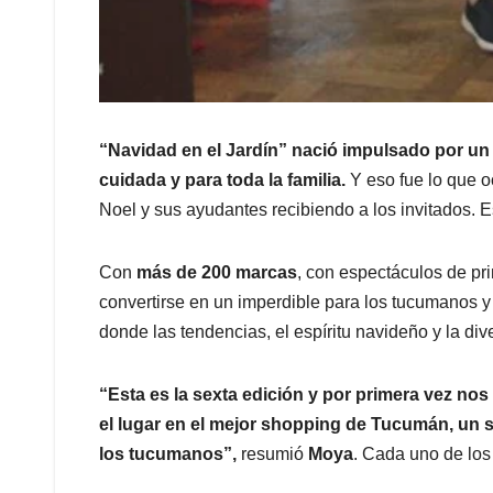
“Navidad en el Jardín” nació impulsado por un
cuidada y para toda la familia.
Y eso fue lo que o
Noel y sus ayudantes recibiendo a los invitados. E
Con
más de 200 marcas
, con espectáculos de pr
convertirse en un imperdible para los tucumanos y 
donde las tendencias, el espíritu navideño y la di
“Esta es la sexta edición y por primera vez n
el lugar en el mejor shopping de Tucumán, un s
los tucumanos”,
resumió
Moya
. Cada uno de los 