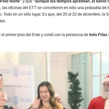
 Polo Norte”
y que
“aunque los tiempos apremian, el señor 
 las oficinas del ETT se convirtieron en sólo una probadita de 
o. Todo en un sólo lugar. Es que, del 20 al 22 de diciembre, la 
tas.
 el primer piso del Ente y contó con la presencia de
Inés Frías 