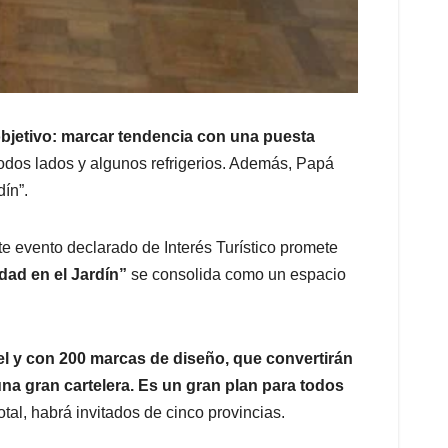
bjetivo: marcar tendencia con una puesta
todos lados y algunos refrigerios. Además, Papá
ín”.
e evento declarado de Interés Turístico promete
dad en el Jardín”
se consolida como un espacio
el y con 200 marcas de diseño, que convertirán
na gran cartelera. Es un gran plan para todos
tal, habrá invitados de cinco provincias.