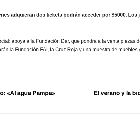
enes adquieran dos tickets podrán acceder por $5000. Los j
cial: apoya a la Fundación Dar, que pondrá a la venta piezas 
parán la Fundación FAI, la Cruz Roja y una muestra de muebles 
no: «Al agua Pampa»
El verano y la b