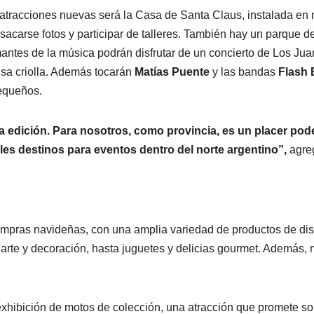
 atracciones nuevas será la Casa de Santa Claus, instalada en
acarse fotos y participar de talleres. También hay un parque d
mantes de la música podrán disfrutar de un concierto de Los Jua
isa criolla. Además tocarán
Matías Puente
y las bandas
Flash 
equeños.
a edición. Para nosotros, como provincia, es un placer pod
es destinos para eventos dentro del norte argentino”,
agre
 compras navideñas, con una amplia variedad de productos de di
 arte y decoración, hasta juguetes y delicias gourmet. Además
xhibición de motos de colección, una atracción que promete so