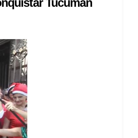
conquistar Tucumán