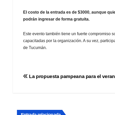
El costo de la entrada es de $3000, aunque qui
podrán ingresar de forma gratuita.
Este evento también tiene un fuerte compromiso so
capacitadas por la organización. A su vez, partici
de Tucumán.
Navegación
La propuesta pampeana para el vera
de
entradas
Entrada relacionada