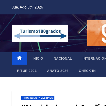
Saltar
Jue. Ago 6th, 2026
al
contenido
INICIO
NACIONAL
INTERNACIO
FITUR 2026
ANATO 2026
CHECK IN
PROVINCIAS Y DESTINOS