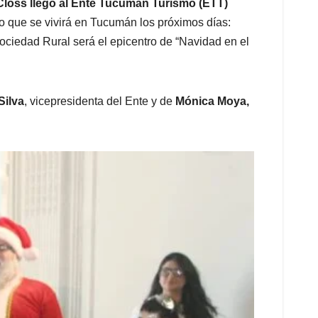
Closs llegó al Ente Tucumán Turismo (ETT)
lo que se vivirá en Tucumán los próximos días:
Sociedad Rural será el epicentro de “Navidad en el
Silva
, vicepresidenta del Ente y de
Mónica Moya,