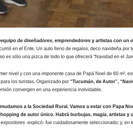
 equipo de diseñadores, emprendedores y artistas con un o
currió en el Ente. Un auto lleno de regalos, deco navideña por 
so es sólo una pizca de todo lo que ofrecerá “Navidad en el Jard
imer nivel y con una imponente casa de Papá Noel de 60 m², est
para los turistas. Organizado por
“Tucumán, de Autor”, “Navi
versión convergen en una experiencia inolvidable.
os mudamos a la Sociedad Rural. Vamos a estar con Papa No
hopping de autor único. Habrá burbujas, magia, artistas y u
expositores -explicó- fue cuidadosamente seleccionado; y, en to