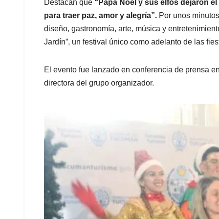
Destacan que
“Papá Noel y sus elfos dejaron el
para traer paz, amor y alegría”.
Por unos minutos,
diseño, gastronomía, arte, música y entretenimient
Jardín”, un festival único como adelanto de las fies
El evento fue lanzado en conferencia de prensa en
directora del grupo organizador.