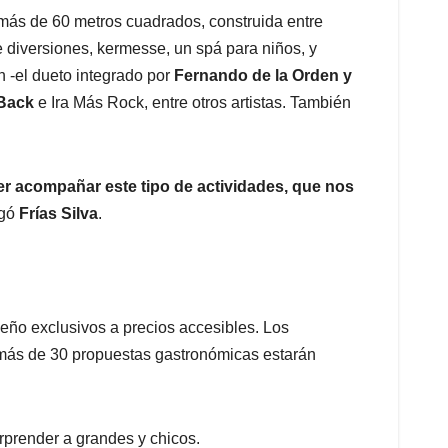
 más de 60 metros cuadrados, construida entre
e diversiones, kermesse, un spá para niños, y
n -el dueto integrado por
Fernando de la Orden y
Back
e Ira Más Rock, entre otros artistas. También
er acompañar este tipo de actividades, que nos
gó
Frías Silva
.
seño exclusivos a precios accesibles. Los
, más de 30 propuestas gastronómicas estarán
rprender a grandes y chicos.