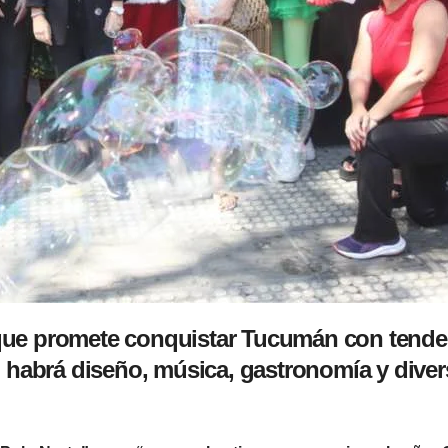
l que promete conquistar Tucumán con tenden
, habrá diseño, música, gastronomía y diver