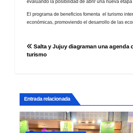
evaluando la posibilidad de abrir una nueva etapa
El programa de beneficios fomenta el turismo inter
económicas, promoviendo el desarrollo de las econ
Navegación
Salta y Jujuy diagraman una agenda c
turismo
de
entradas
Entrada relacionada