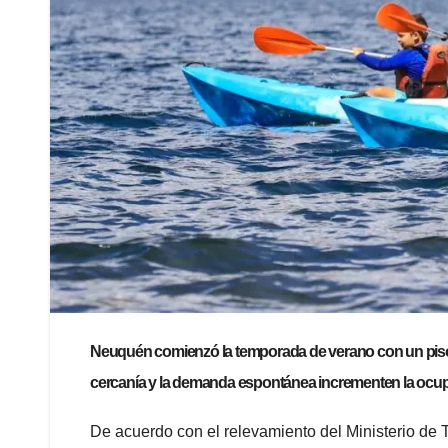
Neuquén comienzó la temporada de verano con un piso de
cercanía y la demanda espontánea incrementen la ocupa
De acuerdo con el relevamiento del Ministerio de 