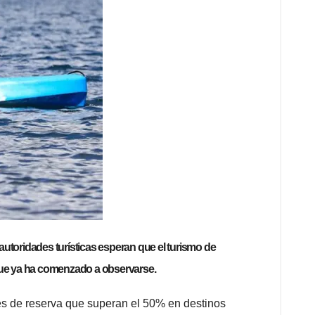
utoridades turísticas esperan que el turismo de
que ya ha comenzado a observarse.
les de reserva que superan el 50% en destinos