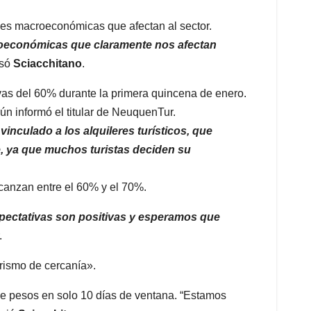
ades macroeconómicas que afectan al sector.
roeconómicas que claramente nos afectan
esó
Sciacchitano
.
vas del 60% durante la primera quincena de enero.
ún informó el titular de NeuquenTur.
inculado a los alquileres turísticos, que
, ya que muchos turistas deciden su
canzan entre el 60% y el 70%.
pectativas son positivas y esperamos que
.
urismo de cercanía».
de pesos en solo 10 días de ventana. “Estamos