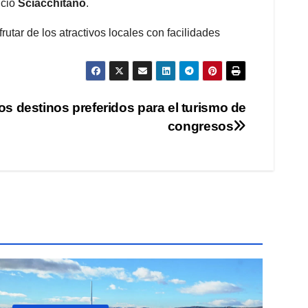
nció
Sciacchitano
.
utar de los atractivos locales con facilidades
s destinos preferidos para el turismo de
congresos