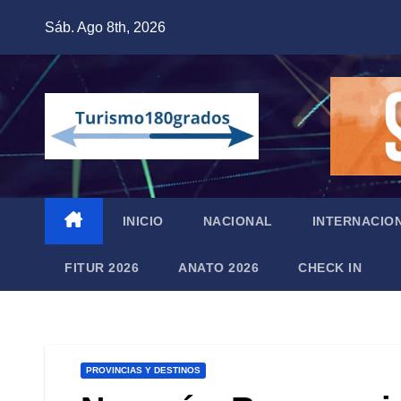
Saltar
Sáb. Ago 8th, 2026
al
contenido
INICIO
NACIONAL
INTERNACIO
FITUR 2026
ANATO 2026
CHECK IN
PROVINCIAS Y DESTINOS