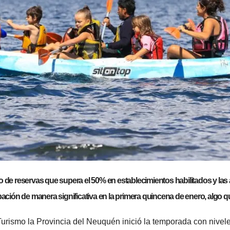
 reservas que supera el 50% en establecimientos habilitados y las a
ción de manera significativa en la primera quincena de enero, algo 
Turismo la Provincia del Neuquén inició la temporada con nive