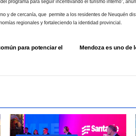
 del programa para seguir incentivando el turismo interno”, anu
no y de cercanía, que permite a los residentes de Neuquén disfr
omías regionales y fortaleciendo la identidad provincial.
omún para potenciar el
Mendoza es uno de lo