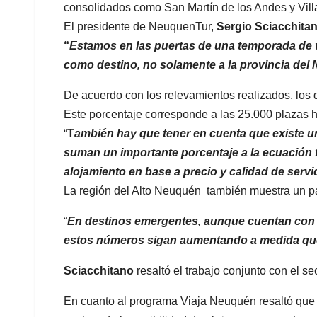
consolidados como San Martín de los Andes y Vill
El presidente de NeuquenTur,
Sergio Sciacchita
“
Estamos en las puertas de una temporada de 
como destino, no solamente a la provincia del 
De acuerdo con los relevamientos realizados, los 
Este porcentaje corresponde a las 25.000 plazas h
“
T
ambién hay que tener en cuenta que existe un 
suman un importante porcentaje a la ecuación 
alojamiento en base a precio y calidad de servi
La región del Alto Neuquén también muestra un pa
“
En destinos emergentes, aunque cuentan con 
estos números sigan aumentando a medida qu
Sciacchitano
resaltó el trabajo conjunto con el se
En cuanto al programa Viaja Neuquén resaltó que 