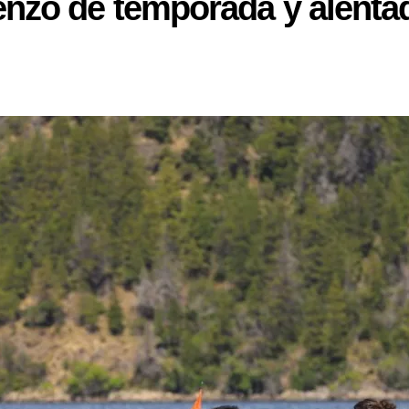
zo de temporada y alentad