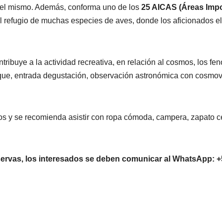
 del mismo. Además, conforma uno de los
25 AICAS (Áreas Impo
l refugio de muchas especies de aves, donde los aficionados eli
ontribuye a la actividad recreativa, en relación al cosmos, los
que, entrada degustación, observación astronómica con cosmovisi
os y se recomienda asistir con ropa cómoda, campera, zapato c
eservas, los interesados se deben comunicar al WhatsApp: +