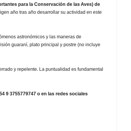
rtantes para la Conservación de las Aves) de
gen año tras año desarrollar su actividad en este
 fenómenos astronómicos y las maneras de
ón guaraní, plato principal y postre (no incluye
errado y repelente. La puntualidad es fundamental
54 9 3755779747 o en las redes sociales