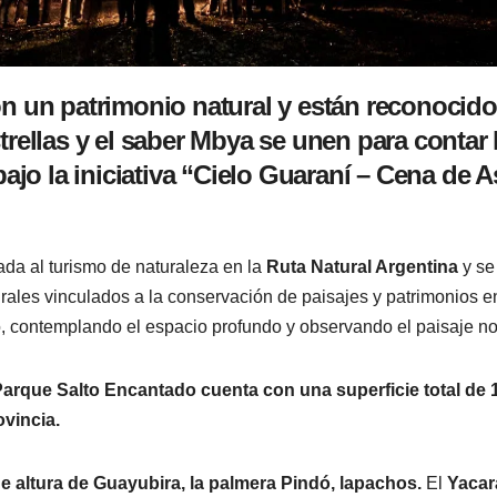
n un patrimonio natural y están reconocidos
trellas y el saber Mbya se unen para contar
bajo la iniciativa “Cielo Guaraní – Cena de A
da al turismo de naturaleza en la
Ruta Natural Argentina
y se
urales vinculados a la conservación de paisajes y patrimonios 
 contemplando el espacio profundo y observando el paisaje no
 Parque Salto Encantado cuenta con una superficie total de 
ovincia.
e altura de Guayubira, la palmera Pindó, lapachos.
El
Yacar