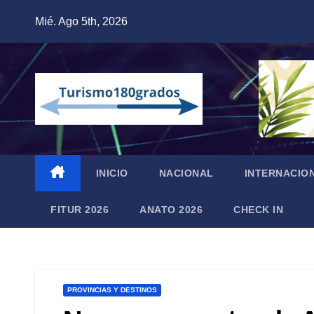
Saltar
Mié. Ago 5th, 2026
al
contenido
INICIO
NACIONAL
INTERNACIO
FITUR 2026
ANATO 2026
CHECK IN
PROVINCIAS Y DESTINOS