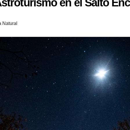
stroturismo en el Salto En
 Natural