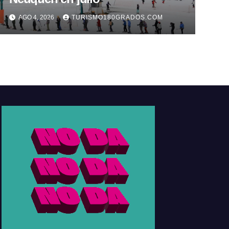
AGO 4, 2026
TURISMO180GRADOS.COM